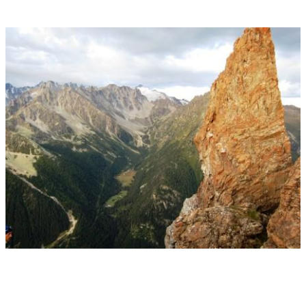
Höhenmeter haben wir jetzt noch hinauf bis zum...
..Col des Guides
Von dort aus geht es extrem steil und ausgesetzt 1.000 Höhenmeter
hinunter nach Champex-Lac. Dort wartet im Versorgungszelt des