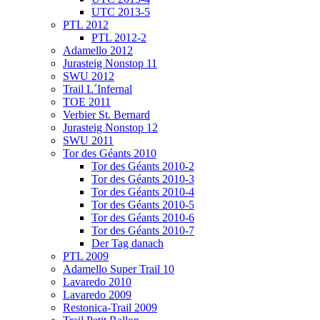
UTC 2013-5
PTL 2012
PTL 2012-2
Adamello 2012
Jurasteig Nonstop 11
SWU 2012
Trail L´Infernal
TOE 2011
Verbier St. Bernard
Jurasteig Nonstop 12
SWU 2011
Tor des Géants 2010
Tor des Géants 2010-2
Tor des Géants 2010-3
Tor des Géants 2010-4
Tor des Géants 2010-5
Tor des Géants 2010-6
Tor des Géants 2010-7
Der Tag danach
PTL 2009
Adamello Super Trail 10
Lavaredo 2010
Lavaredo 2009
Restonica-Trail 2009